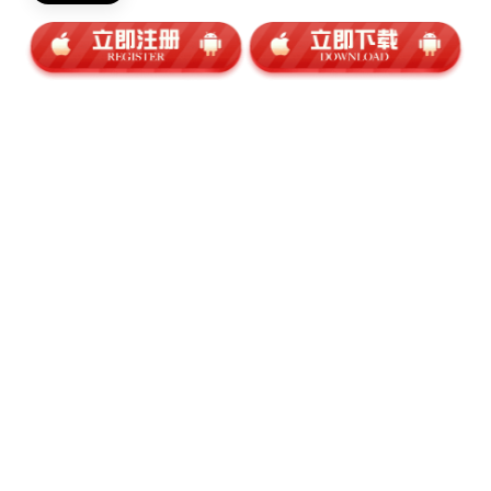
glow-kaiyun.com-布克：我的脚踝没
问题 不知道多特是否故意绊倒我
&amp;我看到他伸腿了
0
103
glow-kaiyun.com-浩克点射制胜 上港1比0中赫国安提前
锁定小组第1
体坛周报全媒体原创 北京时间9月25日20点，2020赛季中超苏州
赛区第13轮焦点战，上海上港对阵北京国安。上半场浩克点射制
胜，上港1比0击败国安，积32分提前锁定苏州赛区小组第一。
0
104
本轮比赛之前，...
关于我们
常见问题
广告服务
免责声明
联系我们
Powered By
Z-BlogPHP 1.7.3
Theme By
优美主题
Copyright© 2022-2026 开云「中国全站」Kaiyun·官方网站-登录入口 GLOW