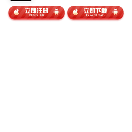
体坛周报全媒体记者 秦游夏 上月23号，纳格尔斯曼刚过了33岁
生日，33岁21天的年龄使他成为欧冠史上最年轻的4强主帅。对
马竞，纳帅无论从排兵布阵还是开场后打法的进取，都充分证明
0
107
了这名进攻达人的自信，...
glow-kaiyun.com-汉密尔顿91胜在望 维特尔遗憾舒马赫
纪录将被打破
体坛周报全媒体记者 段伊伊 即将于本周末打响的F1俄罗斯大奖
赛因为一项潜在成就而被赋予了特殊意义。职业生涯分站赛冠军
数已经来到90个的汉密尔顿极有希望在索契赛道追平车王舒马赫
0
108
91胜的历史纪录。 ...
关于我们
常见问题
广告服务
免责声明
联系我们
Powered By
Z-BlogPHP 1.7.3
Theme By
优美主题
Copyright© 2022-2026 开云「中国全站」Kaiyun·官方网站-登录入口 GLOW