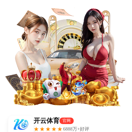
排序
最新
热门
热评
开云app下载-北京晋级4将暴走太关
键！双小外奠定优势，周琦曾凡博
统治攻守！
0
146
万茜蹲火了
0
85