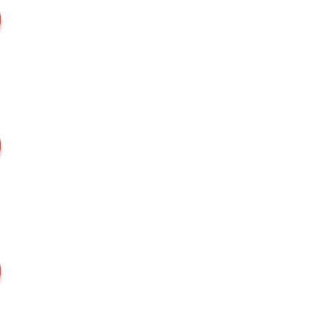
的壮举，他