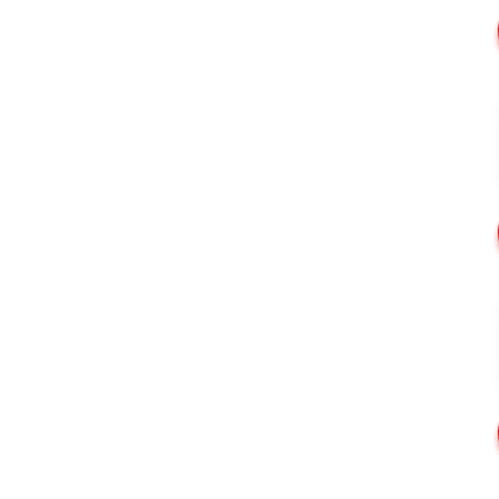
比赛的竞争集中在了曾3次跑进202的萨维、半马世界纪
基普鲁托
比赛来到半程时，萨维等领先集团用时1小时00分29秒。
30公里处萨维和科杰尔查用时1小时26分03秒的时间，跟
进入到40公里之后，萨维提速甩开了科杰尔查和基普里莫
最终萨维的冲线成绩为1小时59分30秒，这是人类历史
以1小时59分41秒的成绩完赛。第3名的基普利莫也超越了