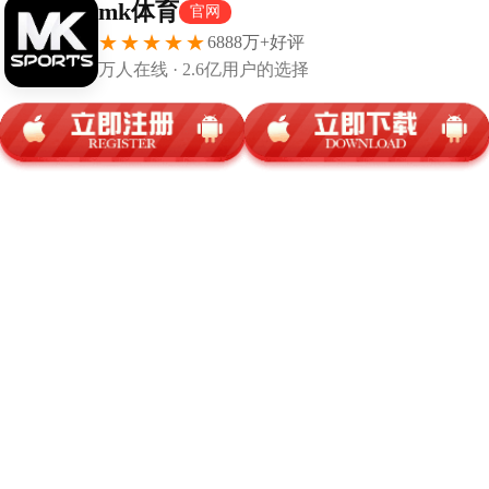
glow-kaiyun.com-尼克斯晒照：名宿弗雷泽佩戴着两枚冠军戒指现场观战
照：球队名宿沃尔特-弗雷泽佩戴着两枚冠