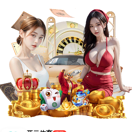
意甲
法甲
德甲
西甲
欧冠
关于我们
破2！伦敦马拉松见证奇迹，萨维1小时59分30秒夺冠
开跑。在男子组的比赛当中，塞巴斯蒂安-萨维跑出了1小时59分30秒